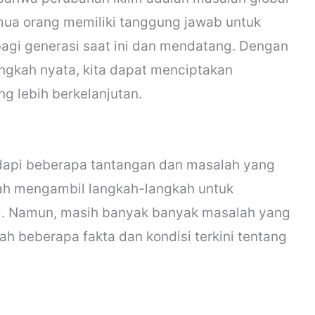
mua orang memiliki tanggung jawab untuk
bagi generasi saat ini dan mendatang. Dengan
ngkah nyata, kita dapat menciptakan
g lebih berkelanjutan.
adapi beberapa tantangan dan masalah yang
elah mengambil langkah-langkah untuk
ni. Namun, masih banyak banyak masalah yang
lah beberapa fakta dan kondisi terkini tentang