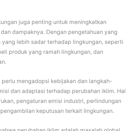
gkungan juga penting untuk meningkatkan
m dan dampaknya. Dengan pengetahuan yang
 yang lebih sadar terhadap lingkungan, seperti
i produk yang ramah lingkungan, dan
an.
h perlu mengadopsi kebijakan dan langkah-
si dan adaptasi terhadap perubahan iklim. Hal
ukan, pengaturan emisi industri, perlindungan
pengambilan keputusan terkait lingkungan.
bahwa perubahan iklim adalah masalah global