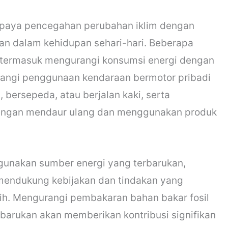
 upaya pencegahan perubahan iklim dengan
an dalam kehidupan sehari-hari. Beberapa
 termasuk mengurangi konsumsi energi dengan
rangi penggunaan kendaraan bermotor pribadi
ersepeda, atau berjalan kaki, serta
ngan mendaur ulang dan menggunakan produk
ggunakan sumber energi yang terbarukan,
a mendukung kebijakan dan tindakan yang
h. Mengurangi pembakaran bahan bakar fosil
rbarukan akan memberikan kontribusi signifikan