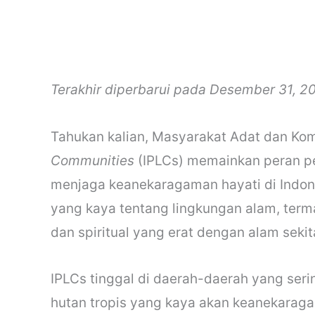
Terakhir diperbarui pada Desember 31, 2
Tahukan kalian, Masyarakat Adat dan Kom
Communities
(IPLCs) memainkan peran pe
menjaga keanekaragaman hayati di Indone
yang kaya tentang lingkungan alam, terma
dan spiritual yang erat dengan alam seki
IPLCs tinggal di daerah-daerah yang ser
hutan tropis yang kaya akan keanekaraga