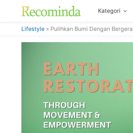
Lewati
Kategori
ke
konten
Lifestyle
»
Pulihkan Bumi Dengan Bergera