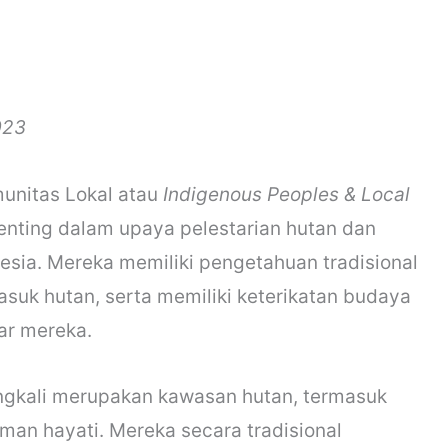
023
unitas Lokal atau
Indigenous Peoples & Local
nting dalam upaya pelestarian hutan dan
sia. Mereka memiliki pengetahuan tradisional
suk hutan, serta memiliki keterikatan budaya
tar mereka.
ingkali merupakan kawasan hutan, termasuk
man hayati. Mereka secara tradisional