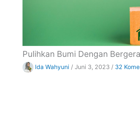
Pulihkan Bumi Dengan Berger
Ida Wahyuni
/
Juni 3, 2023
/
32 Kome