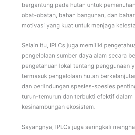
bergantung pada hutan untuk pemenuhan 
obat-obatan, bahan bangunan, dan bahan 
motivasi yang kuat untuk menjaga kelesta
Selain itu, IPLCs juga memiliki pengetahu
pengelolaan sumber daya alam secara ber
pengetahuan lokal tentang penggunaan y
termasuk pengelolaan hutan berkelanjutan
dan perlindungan spesies-spesies penting
turun-temurun dan terbukti efektif dala
kesinambungan ekosistem.
Sayangnya, IPLCs juga seringkali mengh