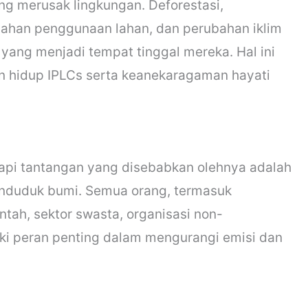
ng merusak lingkungan. Deforestasi,
ahan penggunaan lahan, dan perubahan iklim
ang menjadi tempat tinggal mereka. Hal ini
 hidup IPLCs serta keanekaragaman hayati
pi tantangan yang disebabkan olehnya adalah
enduduk bumi. Semua orang, termasuk
ntah, sektor swasta, organisasi non-
iki peran penting dalam mengurangi emisi dan