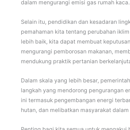
dalam mengurangi emisi gas rumah kaca.
Selain itu, pendidikan dan kesadaran lin
pemahaman kita tentang perubahan ikli
lebih baik, kita dapat membuat keputusan
mengurangi pemborosan makanan, membel
mendukung praktik pertanian berkelanjut
Dalam skala yang lebih besar, pemerinta
langkah yang mendorong pengurangan emi
ini termasuk pengembangan energi terbar
hutan, dan melibatkan masyarakat dalam 
Penting bagi kita semua untuk mengakui 