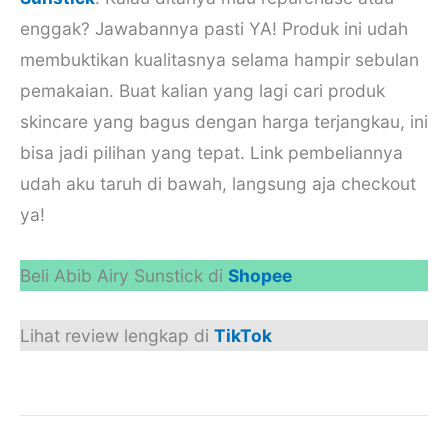
enggak? Jawabannya pasti YA! Produk ini udah
membuktikan kualitasnya selama hampir sebulan
pemakaian. Buat kalian yang lagi cari produk
skincare yang bagus dengan harga terjangkau, ini
bisa jadi pilihan yang tepat. Link pembeliannya
udah aku taruh di bawah, langsung aja checkout
ya!
Beli Abib Airy Sunstick di
Shopee
Lihat review lengkap di
TikTok