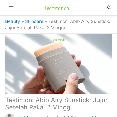
Lewati
Cari
ke
konten
Beauty
»
Skincare
»
Testimoni Abib Airy Sunstick:
Jujur Setelah Pakai 2 Minggu
Testimoni Abib Airy Sunstick: Jujur
Setelah Pakai 2 Minggu