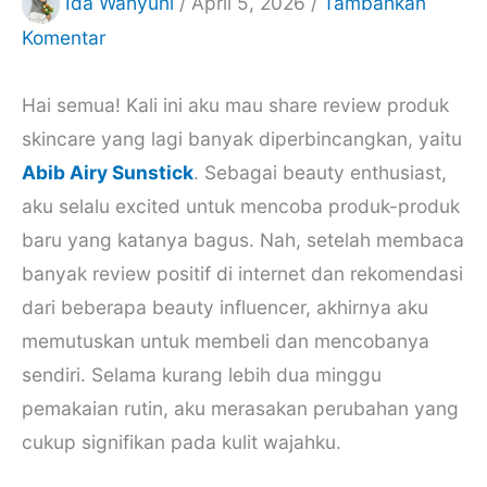
Ida Wahyuni
/
April 5, 2026
/
Tambahkan
Komentar
Hai semua! Kali ini aku mau share review produk
skincare yang lagi banyak diperbincangkan, yaitu
Abib Airy Sunstick
. Sebagai beauty enthusiast,
aku selalu excited untuk mencoba produk-produk
baru yang katanya bagus. Nah, setelah membaca
banyak review positif di internet dan rekomendasi
dari beberapa beauty influencer, akhirnya aku
memutuskan untuk membeli dan mencobanya
sendiri. Selama kurang lebih dua minggu
pemakaian rutin, aku merasakan perubahan yang
cukup signifikan pada kulit wajahku.