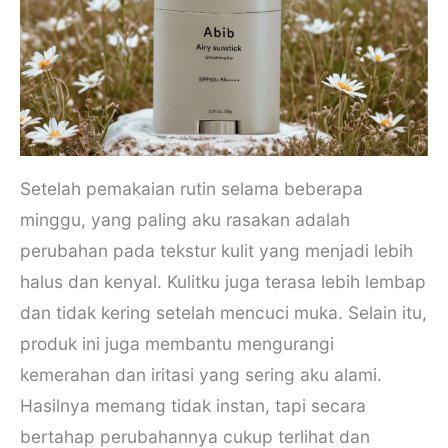
Setelah pemakaian rutin selama beberapa
minggu, yang paling aku rasakan adalah
perubahan pada tekstur kulit yang menjadi lebih
halus dan kenyal. Kulitku juga terasa lebih lembap
dan tidak kering setelah mencuci muka. Selain itu,
produk ini juga membantu mengurangi
kemerahan dan iritasi yang sering aku alami.
Hasilnya memang tidak instan, tapi secara
bertahap perubahannya cukup terlihat dan