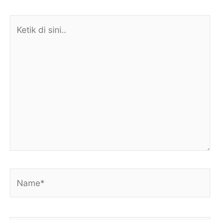
Ketik
di
sini..
Name*