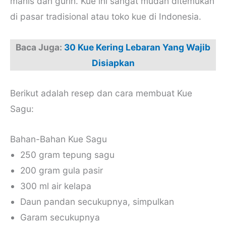
manis dan gurih. Kue ini sangat mudah ditemukan
di pasar tradisional atau toko kue di Indonesia.
Baca Juga:
30 Kue Kering Lebaran Yang Wajib
Disiapkan
Berikut adalah resep dan cara membuat Kue
Sagu:
Bahan-Bahan Kue Sagu
250 gram tepung sagu
200 gram gula pasir
300 ml air kelapa
Daun pandan secukupnya, simpulkan
Garam secukupnya